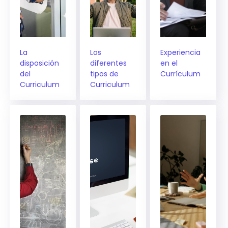
La
Los
Experiencia
disposición
diferentes
en el
del
tipos de
Currículum
Curriculum
Curriculum