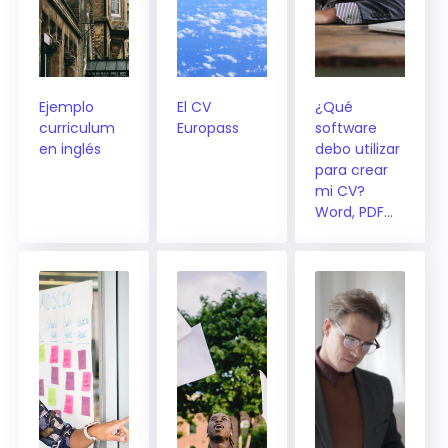
Ejemplo
El CV
¿Qué
curriculum
Europass
software
en inglés
debo utilizar
para crear
mi CV?
Word, PDF…