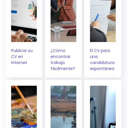
Publicar su
¿Cómo
El CV para
CV en
encontrar
una
Internet
trabajo
candidatura
fácilmente?
espontánea