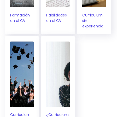
Formación
Habilidades
Curriculum
en el CV
en el CV
sin
experiencia
Curriculum
¿Curriculum