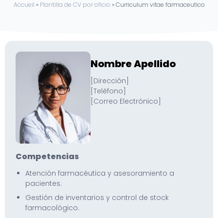
Accueil
»
Plantilla de CV por oficio
»
Curriculum vitae farmaceutico
Nombre Apellido
[Dirección]
[Teléfono]
[Correo Electrónico]
Competencias
Atención farmacéutica y asesoramiento a
pacientes.
Gestión de inventarios y control de stock
farmacológico.