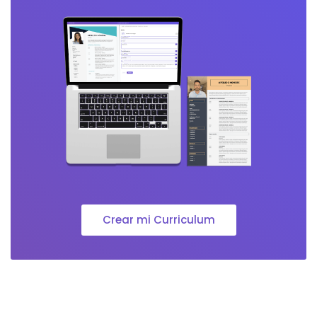
Crear mi Curriculum