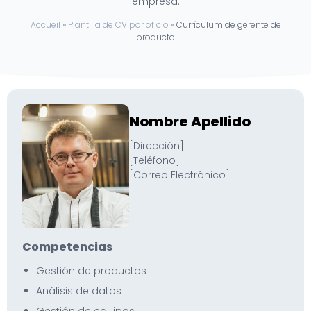
empresa.
Accueil
»
Plantilla de CV por oficio
»
Currículum de gerente de
producto
Nombre Apellido
[Dirección]
[Teléfono]
[Correo Electrónico]
Competencias
Gestión de productos
Análisis de datos